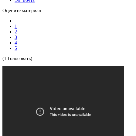
Эл. почта
Оцените материал
1
2
3
4
5
(1 Голосовать)