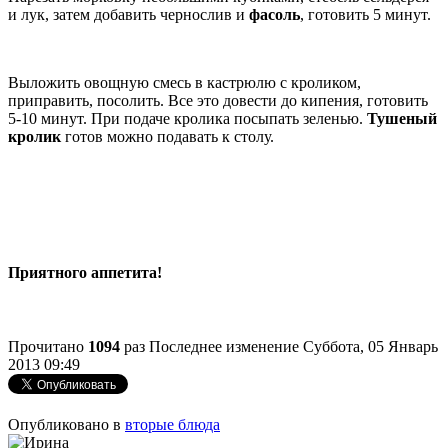
и лук, затем добавить чернослив и
фасоль
, готовить 5 минут.
Выложить овощную смесь в кастрюлю с кроликом,
приправить, посолить. Все это довести до кипения, готовить
5-10 минут. При подаче кролика посыпать зеленью.
Тушеный
кролик
готов можно подавать к столу.
Приятного аппетита!
Прочитано
1094
раз
Последнее изменение Суббота, 05 Январь
2013 09:49
Опубликовано в
вторые блюда