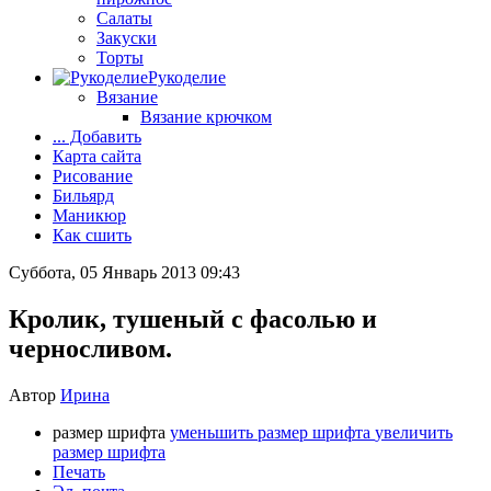
Салаты
Закуски
Торты
Рукоделие
Вязание
Вязание крючком
... Добавить
Карта сайта
Рисование
Бильярд
Маникюр
Как сшить
Суббота, 05 Январь 2013 09:43
Кролик, тушеный с фасолью и
черносливом.
Автор
Ирина
размер шрифта
уменьшить размер шрифта
увеличить
размер шрифта
Печать