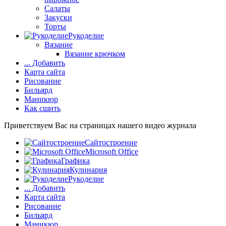
Салаты
Закуски
Торты
Рукоделие
Вязание
Вязание крючком
... Добавить
Карта сайта
Рисование
Бильярд
Маникюр
Как сшить
Приветствуем Вас на страницах нашего видео журнала
Сайтостроение
Microsoft Office
Графика
Кулинария
Рукоделие
... Добавить
Карта сайта
Рисование
Бильярд
Маникюр