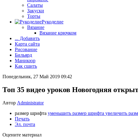
Салаты
Закуски
Торты
Рукоделие
Вязание
Вязание крючком
... Добавить
Карта сайта
Рисование
Бильярд
Маникюр
Как сшить
Понедельник, 27 Май 2019 09:42
Топ 35 видео уроков Новогодняя открытк
Автор
Administrator
размер шрифта
уменьшить размер шрифта
увеличить раз
Печать
Эл. почта
Оцените материал