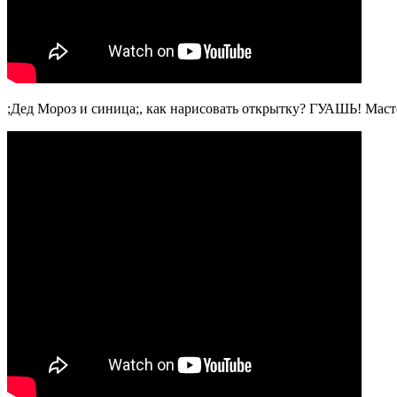
;Дед Мороз и синица;, как нарисовать открытку? ГУАШЬ! Маст