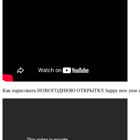
Как нарисовать НОВОГОДНЮЮ ОТКРЫТКУ. happy new year and m