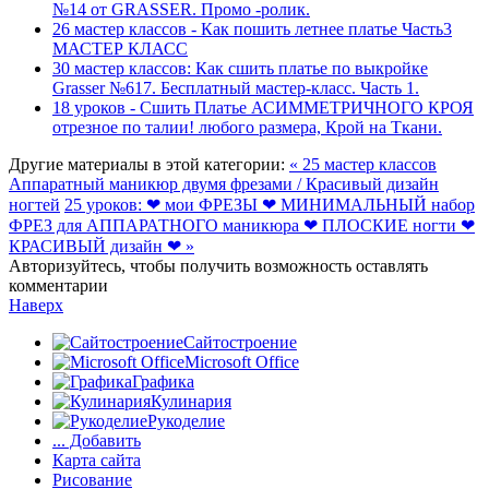
№14 от GRASSER. Промо -ролик.
26 мастер классов - Как пошить летнее платье Часть3
МАСТЕР КЛАСС
30 мастер классов: Как сшить платье по выкройке
Grasser №617. Бесплатный мастер-класс. Часть 1.
18 уроков - Сшить Платье АСИММЕТРИЧНОГО КРОЯ
отрезное по талии! любого размера, Крой на Ткани.
Другие материалы в этой категории:
« 25 мастер классов
Аппаратный маникюр двумя фрезами / Красивый дизайн
ногтей
25 уроков: ❤ мои ФРЕЗЫ ❤ МИНИМАЛЬНЫЙ набор
ФРЕЗ для АППАРАТНОГО маникюра ❤ ПЛОСКИЕ ногти ❤
КРАСИВЫЙ дизайн ❤ »
Авторизуйтесь, чтобы получить возможность оставлять
комментарии
Наверх
Сайтостроение
Microsoft Office
Графика
Кулинария
Рукоделие
... Добавить
Карта сайта
Рисование