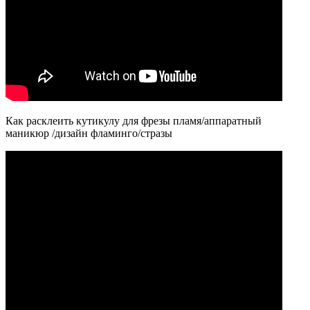
Как расклеить кутикулу для фрезы пламя/аппаратный
маникюр /дизайн фламинго/стразы