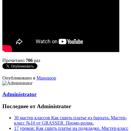
Прочитано
706
раз
Опубликовано в
Маникюр
Administrator
Последнее от Administrator
30 мастер классов Как сшить платье из бархата. Мастер-
класс №10 от GRASSER. Промо-ролик.
17 уроков: Как сшить платье на подкладке. Мастер-класс