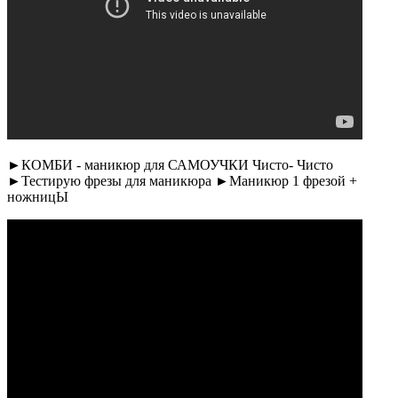
►КОМБИ - маникюр для САМОУЧКИ Чисто- Чисто
►Тестирую фрезы для маникюра ►Маникюр 1 фрезой +
ножницЫ