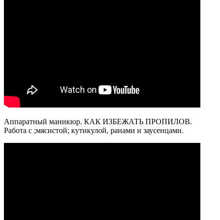
Аппаратный маникюр. КАК ИЗБЕЖАТЬ ПРОПИЛОВ.
Работа с ;мясистой; кутикулой, ранами и заусенцами.