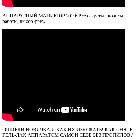
АППАРАТНЫЙ МАНИКЮР 2019: Все секреты, нюансы
работы, выбор фрез.
ОШИБКИ НОВИЧКА И КАК ИХ ИЗБЕЖАТЬ! КАК СНЯТЬ
ГЕЛЬ-ЛАК АППАРАТОМ САМОЙ СЕБЕ БЕЗ ПРОПИЛОВ /