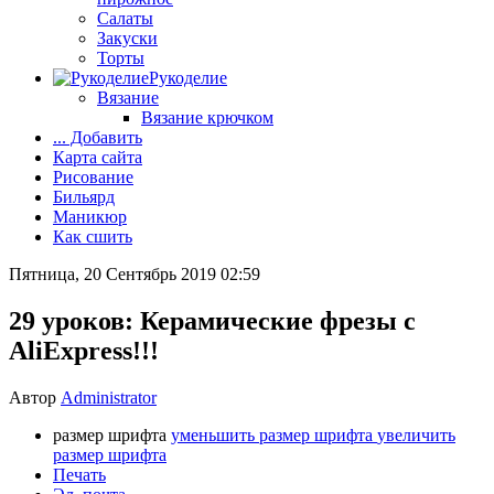
Салаты
Закуски
Торты
Рукоделие
Вязание
Вязание крючком
... Добавить
Карта сайта
Рисование
Бильярд
Маникюр
Как сшить
Пятница, 20 Сентябрь 2019 02:59
29 уроков: Керамические фрезы с
AliExpress!!!
Автор
Administrator
размер шрифта
уменьшить размер шрифта
увеличить
размер шрифта
Печать