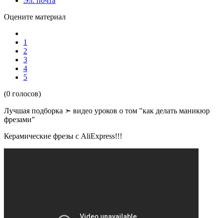
Эл. почта
Оцените материал
1
2
3
4
5
(0 голосов)
Лучшая подборка ➣ видео уроков о том
"как делать маникюр
фрезами"
Керамические фрезы с AliExpress!!!