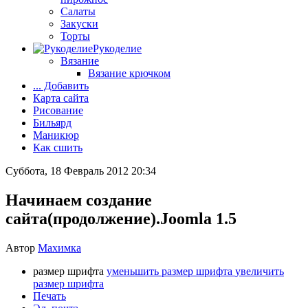
Салаты
Закуски
Торты
Рукоделие
Вязание
Вязание крючком
... Добавить
Карта сайта
Рисование
Бильярд
Маникюр
Как сшить
Суббота, 18 Февраль 2012 20:34
Начинаем создание
сайта(продолжение).Joomla 1.5
Автор
Махимка
размер шрифта
уменьшить размер шрифта
увеличить
размер шрифта
Печать