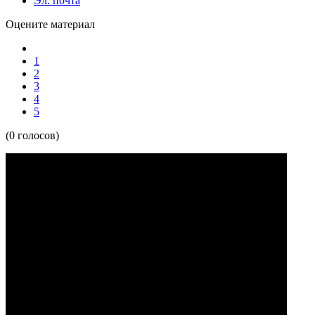
Эл. почта
Оцените материал
1
2
3
4
5
(0 голосов)