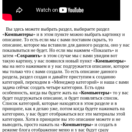
Вы здесь можете выбрать раздел, выбираете раздел
«
Компьютеры
» и в этом пункте можно выбрать картинку и
описание. То есть если мы с вами поставим скрыть, то
описание, которое мы вставили для данного раздела, оно у нас
показываться не будет. Но если мы нажмем «Показать» и
затем «
Сохранить
» в этом случае мы с вами увидим вот
такую картину, у нас появился новый пункт «
Компьютеры
»
мы на него нажимаем и у нас подгружается описание, которое
мы только что с вами создали. То есть описание данного
раздела, раздел создан и давайте приступим к созданию
категорий, переходим в «Менеджер категорий» и наша с вами
задача сейчас создать четыре категории. Есть одна
особенность, когда вы будете жать на «
Компьютеры
» то у вас
будет подгружаться описание, и будет появляться список.
Список категорий, которые находятся в этом разделе и в
принципе, как я делаю уже, потом когда будете нажимать на
категорию, у вас будет отображаться все эти материалы этой
категории. Хотя в принципе вы это описание можете и не
выводить, просто нажать на «
Компьютеры
» и создать в
режиме блога отображение меню и у вас будут сразу