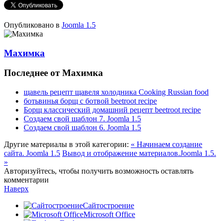
Опубликовано в
Joomla 1.5
Махимка
Последнее от Махимка
щавель рецепт щавеля холодника Cooking Russian food
ботьвинья борщ с ботвой beetroot recipe
Борщ классический домашний рецепт beetroot recipe
Создаем свой шаблон 7. Joomla 1.5
Создаем свой шаблон 6. Joomla 1.5
Другие материалы в этой категории:
« Начинаем создание
сайта. Joomla 1.5
Вывод и отображение материалов.Joomla 1.5.
»
Авторизуйтесь, чтобы получить возможность оставлять
комментарии
Наверх
Сайтостроение
Microsoft Office