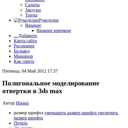
Салаты
Закуски
Торты
Рукоделие
Вязание
Вязание крючком
... Добавить
Карта сайта
Рисование
Бильярд
Маникюр
Как сшить
Пятница, 04 Май 2012 17:37
Полигональное моделирование
отвертки в 3ds max
Автор
Ирина
размер шрифта
уменьшить размер шрифта
увеличить
размер шрифта
Печать