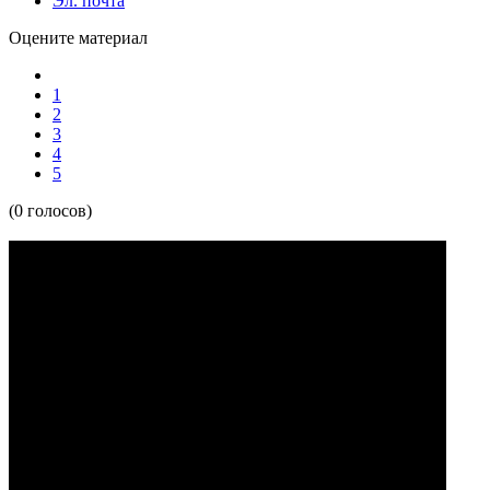
Эл. почта
Оцените материал
1
2
3
4
5
(0 голосов)