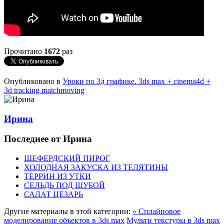
Прочитано
1672
раз
Опубликовано в
Уроки по 3д графике. 3ds max + cinema4d +
3d tracking matchmoving
Ирина
Последнее от Ирина
ШЕФЕРДСКИЙ ПИРОГ
ХОЛОДНАЯ ЗАКУСКА ИЗ ТЕЛЯТИНЫ
ТЕРРИН ИЗ УТКИ
СЕЛЬДЬ ПОД ШУБОЙ
САЛАТ ЦЕЗАРЬ
Другие материалы в этой категории:
« Сплайновое
моделирование объектов в 3ds max
Мульти текстуры в 3ds max