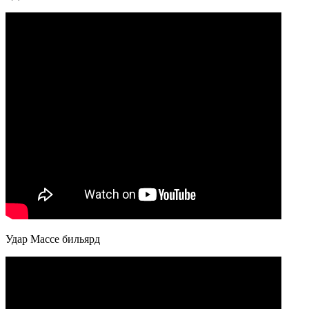
Удар Массе бильярд