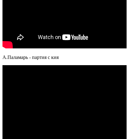
А.Паламарь - партия с кия