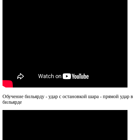
Обучение бильярду - удар с остановкой шара - прямой удар в
бильярде