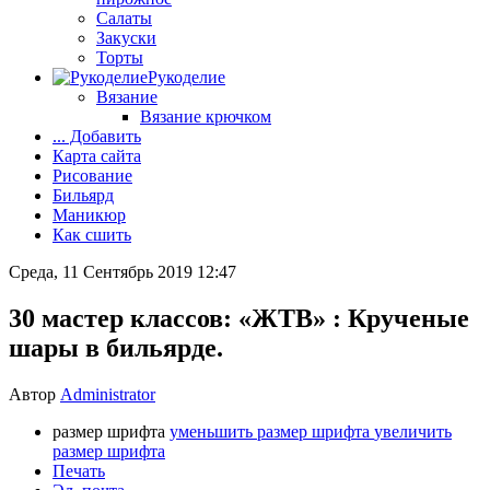
Салаты
Закуски
Торты
Рукоделие
Вязание
Вязание крючком
... Добавить
Карта сайта
Рисование
Бильярд
Маникюр
Как сшить
Среда, 11 Сентябрь 2019 12:47
30 мастер классов: «ЖТВ» : Крученые
шары в бильярде.
Автор
Administrator
размер шрифта
уменьшить размер шрифта
увеличить
размер шрифта
Печать