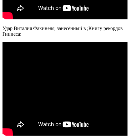
Удар Виталия Факинеля, занесённый в ;Книгу рекордов
Гиннеса;