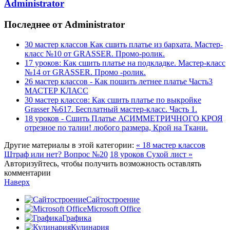
Administrator
Последнее от Administrator
30 мастер классов Как сшить платье из бархата. Мастер-
класс №10 от GRASSER. Промо-ролик.
17 уроков: Как сшить платье на подкладке. Мастер-класс
№14 от GRASSER. Промо -ролик.
26 мастер классов - Как пошить летнее платье Часть3
МАСТЕР КЛАСС
30 мастер классов: Как сшить платье по выкройке
Grasser №617. Бесплатный мастер-класс. Часть 1.
18 уроков - Сшить Платье АСИММЕТРИЧНОГО КРОЯ
отрезное по талии! любого размера, Крой на Ткани.
Другие материалы в этой категории:
« 18 мастер классов
Штраф или нет? Вопрос №20
18 уроков Сухой лист »
Авторизуйтесь, чтобы получить возможность оставлять
комментарии
Наверх
Сайтостроение
Microsoft Office
Графика
Кулинария