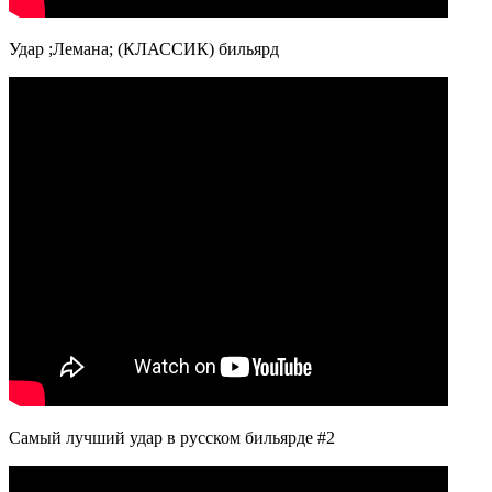
Удар ;Лемана; (КЛАССИК) бильярд
Самый лучший удар в русском бильярде #2