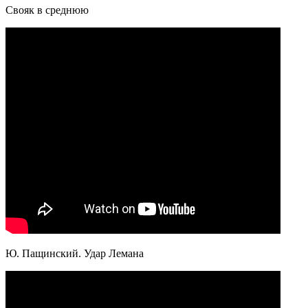
Свояк в среднюю
Ю. Пащинский. Удар Лемана