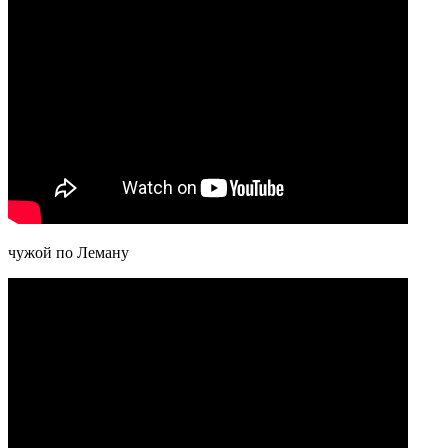
чужой по Леману