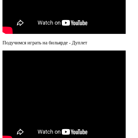
Подучимся играть на бильярде - Дуплет