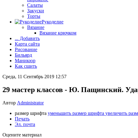
Салаты
Закуски
Торты
Рукоделие
Вязание
Вязание крючком
... Добавить
Карта сайта
Рисование
Бильярд
Маникюр
Как сшить
Среда, 11 Сентябрь 2019 12:57
29 мастер классов - Ю. Пащинский. Уд
Автор
Administrator
размер шрифта
уменьшить размер шрифта
увеличить раз
Печать
Эл. почта
Оцените материал