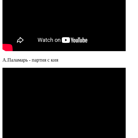
А.Паламарь - партия с кия