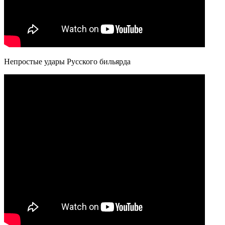
Непростые удары Русского бильярда