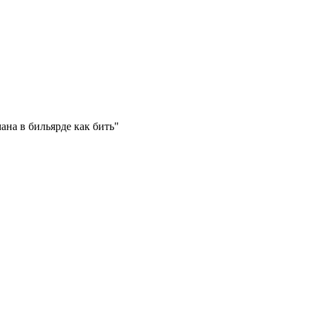
мана в бильярде как бить"