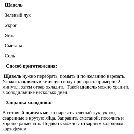
Щавель
Зеленый лук
Укроп
Яйца
Сметана
Соль
Способ приготовления:
Щавель
нужно перебрать, помыть и по желанию нарезать.
Уложить
щавель
в кипящую воду проварить примерно 2
минуты, затем отвар охладить. Такой
щавель
можно хранить
в холодильнике несколько дней.
Заправка холодника:
В готовый
щавель
мелко нарезать зеленый лук, укроп,
сваренные в крутую яйца. Заправить сметаной, посолить и
хорошо размешать. Подавать можно с отварным холодным
картофелем.