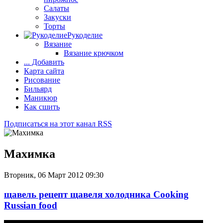
Салаты
Закуски
Торты
Рукоделие
Вязание
Вязание крючком
... Добавить
Карта сайта
Рисование
Бильярд
Маникюр
Как сшить
Подписаться на этот канал RSS
Махимка
Вторник, 06 Март 2012 09:30
щавель рецепт щавеля холодника Cooking
Russian food