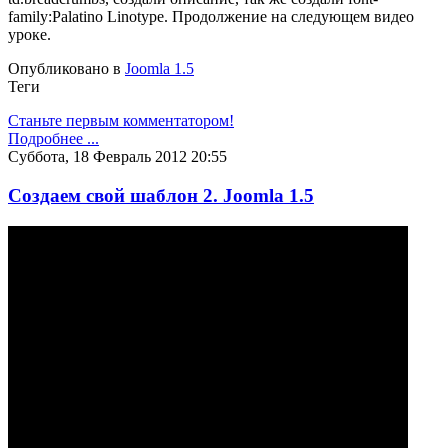
family:Palatino Linotype. Продолжение на следующем видео
уроке.
Опубликовано в
Joomla 1.5
Теги
Станьте первым комментатором!
Подробнее ...
Суббота, 18 Февраль 2012 20:55
Создаем свой шаблон 2. Joomla 1.5