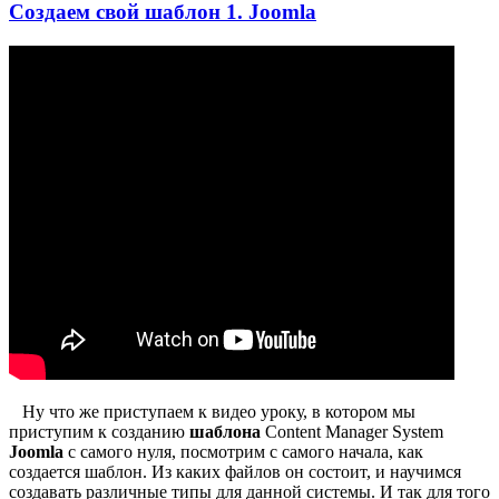
Создаем свой шаблон 1. Joomla
Ну что же приступаем к видео уроку, в котором мы
приступим к созданию
шаблона
Content Manager System
Joomla
с самого нуля, посмотрим с самого начала, как
создается шаблон. Из каких файлов он состоит, и научимся
создавать различные типы для данной системы. И так для того