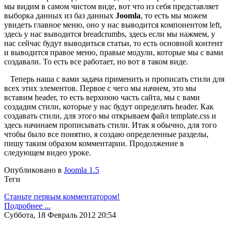
мы видим в самом чистом виде, вот что из себя представляет
выборка данных из баз данных
Joomla
, то есть мы можем
увидеть главное меню, оно у нас выводится компонентом left,
здесь у нас выводится breadcrumbs, здесь если мы нажмем, у
нас сейчас будут выводиться статьи, то есть основной контент
и выводится правое меню, правые модули, которые мы с вами
создавали. То есть все работает, но вот в таком виде.
Теперь наша с вами задача применить и прописать стили для
всех этих элементов. Первое с чего мы начнем, это мы
вставим header, то есть верхнюю часть сайта, мы с вами
создадим стили, которые у нас будут определять header. Как
создавать стили, для этого мы открываем файл template.css и
здесь начинаем прописывать стили. Итак я обычно, для того
чтобы было все понятно, я создаю определенные разделы,
пишу таким образом комментарии. Продолжение в
следующем видео уроке.
Опубликовано в
Joomla 1.5
Теги
Станьте первым комментатором!
Подробнее ...
Суббота, 18 Февраль 2012 20:54