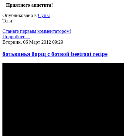
Приятного аппетита!
Опубликовано в
Супы
Теги
Станьте первым комментатором!
Подробнее ...
Вторник, 06 Март 2012 09:29
ботьвинья борщ с ботвой beetroot recipe