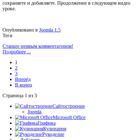
сохраняете и добавляете. Продолжение в следующем видео
уроке.
Опубликовано в
Joomla 1.5
Теги
Станьте первым комментатором!
Подробнее ...
1
2
3
Вперёд
В конец
Страница 1 из 3
Сайтостроение
Joomla
Microsoft Office
Графика
Кулинария
Рукоделие
... Добавить