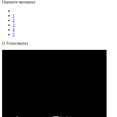
Оцените материал
1
2
3
4
5
(1 Голосовать)