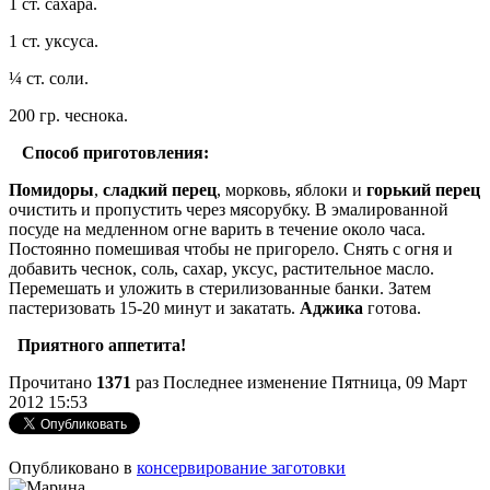
1 ст. сахара.
1 ст. уксуса.
¼ ст. соли.
200 гр. чеснока.
Способ приготовления:
Помидоры
,
сладкий перец
, морковь, яблоки и
горький перец
очистить и пропустить через мясорубку. В эмалированной
посуде на медленном огне варить в течение около часа.
Постоянно помешивая чтобы не пригорело. Снять с огня и
добавить чеснок, соль, сахар, уксус, растительное масло.
Перемешать и уложить в стерилизованные банки. Затем
пастеризовать 15-20 минут и закатать.
Аджика
готова.
Приятного аппетита!
Прочитано
1371
раз
Последнее изменение Пятница, 09 Март
2012 15:53
Опубликовано в
консервирование заготовки