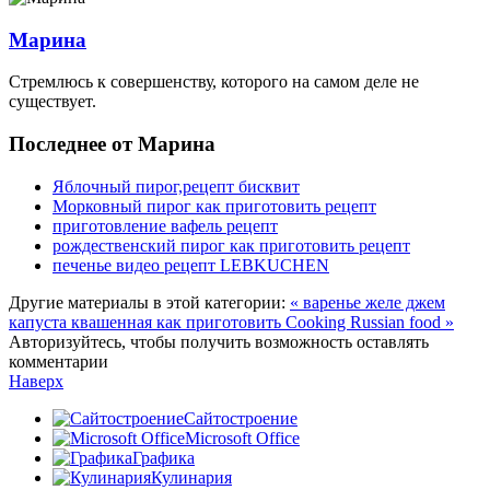
Марина
Стремлюсь к совершенству, которого на самом деле не
существует.
Последнее от Марина
Яблочный пирог,рецепт бисквит
Морковный пирог как приготовить рецепт
приготовление вафель рецепт
рождественский пирог как приготовить рецепт
печенье видео рецепт LEBKUCHEN
Другие материалы в этой категории:
« варенье желе джем
капуста квашенная как приготовить Cooking Russian food »
Авторизуйтесь, чтобы получить возможность оставлять
комментарии
Наверх
Сайтостроение
Microsoft Office
Графика
Кулинария