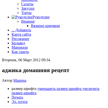
Салаты
Закуски
Торты
Рукоделие
Вязание
Вязание крючком
... Добавить
Карта сайта
Рисование
Бильярд
Маникюр
Как сшить
Вторник, 06 Март 2012 09:34
аджика домашняя рецепт
Автор
Марина
размер шрифта
уменьшить размер шрифта
увеличить
размер шрифта
Печать
Эл. почта