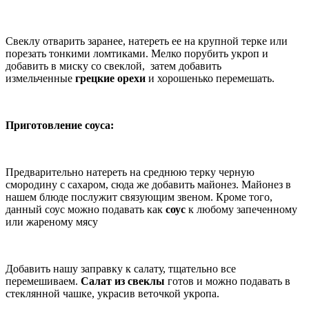
Свеклу отварить заранее, натереть ее на крупной терке или
порезать тонкими ломтиками. Мелко порубить укроп и
добавить в миску со свеклой, затем добавить
измельченные
грецкие орехи
и хорошенько перемешать.
Приготовление соуса:
Предварительно натереть на среднюю терку черную
смородину с сахаром, сюда же добавить майонез. Майонез в
нашем блюде послужит связующим звеном. Кроме того,
данный соус можно подавать как
соус
к любому запеченному
или жареному мясу
Добавить нашу заправку к салату, тщательно все
перемешиваем.
Салат из свеклы
готов и можно подавать в
стеклянной чашке, украсив веточкой укропа.