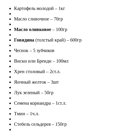
Картофель молодой – 1кг
Масло сливочное – 70гр
Масло оливковое
– 100гр
Говядина
(толстый край) – 600гр
Чеснок – 5 зубчиков
Виски или Бренди – 100мл
Хрен столовый – 2ст.л.
Яичный желток – 3шт
Лук зеленый – 50гр
Семена кориандра – 1ст.л.
Тмин – 1ч.л.
Стебель сельдерея – 150гр