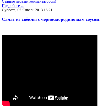
Станьте первым комментатором!
Подробнее ...
Суббота, 05 Январь 2013 16:21
Салат из свёклы с черносмородиновым соусом.