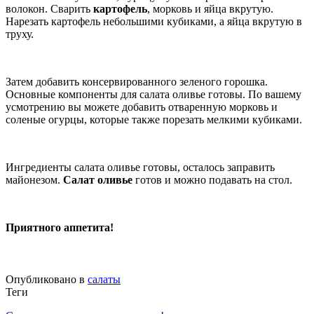
волокон. Сварить
картофель
, морковь и яйца вкрутую.
Нарезать картофель небольшими кубиками, а яйца вкрутую в
труху.
Затем добавить консервированного зеленого горошка.
Основные компоненты для салата оливье готовы. По вашему
усмотрению вы можете добавить отваренную морковь и
соленые огурцы, которые также порезать мелкими кубиками.
Ингредиенты салата оливье готовы, осталось заправить
майонезом.
Салат оливье
готов и можно подавать на стол.
Приятного аппетита!
Опубликовано в
салаты
Теги