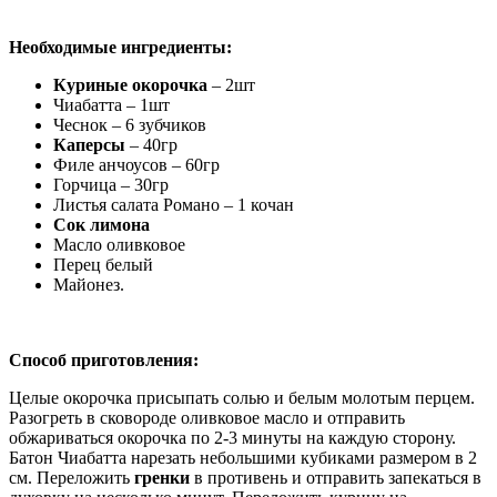
Необходимые ингредиенты:
Куриные окорочка
– 2шт
Чиабатта – 1шт
Чеснок – 6 зубчиков
Каперсы
– 40гр
Филе анчоусов – 60гр
Горчица – 30гр
Листья салата Романо – 1 кочан
Сок лимона
Масло оливковое
Перец белый
Майонез.
Способ приготовления:
Целые окорочка присыпать солью и белым молотым перцем.
Разогреть в сковороде оливковое масло и отправить
обжариваться окорочка по 2-3 минуты на каждую сторону.
Батон Чиабатта нарезать небольшими кубиками размером в 2
см. Переложить
гренки
в противень и отправить запекаться в