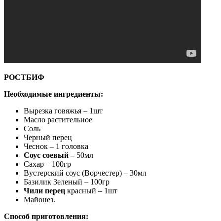
РОСТБИФ
Необходимые ингредиенты:
Вырезка говяжья – 1шт
Масло растительное
Соль
Черный перец
Чеснок – 1 головка
Соус соевый
– 50мл
Сахар – 100гр
Вустерский соус (Ворчестер) – 30мл
Базилик Зеленый – 100гр
Чили перец
красный – 1шт
Майонез.
Способ приготовления: