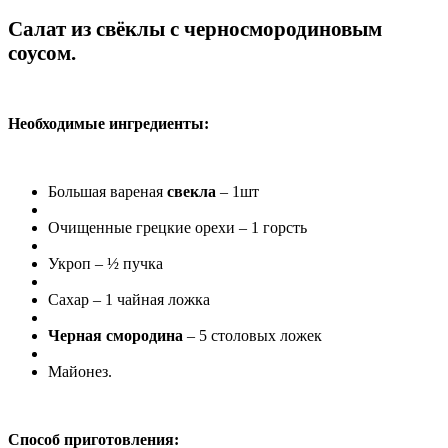
Салат из свёклы с черносмородиновым
соусом.
Необходимые ингредиенты:
Большая вареная
свекла
– 1шт
Очищенные грецкие орехи – 1 горсть
Укроп – ½ пучка
Сахар – 1 чайная ложка
Черная смородина
– 5 столовых ложек
Майонез.
Способ приготовления: