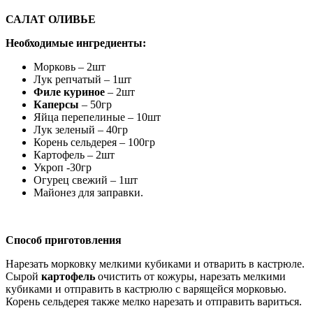
САЛАТ ОЛИВЬЕ
Необходимые ингредиенты:
Морковь – 2шт
Лук репчатый – 1шт
Филе куриное
– 2шт
Каперсы
– 50гр
Яйца перепелиные – 10шт
Лук зеленый – 40гр
Корень сельдерея – 100гр
Картофель – 2шт
Укроп -30гр
Огурец свежий – 1шт
Майонез для заправки.
Способ приготовления
Нарезать морковку мелкими кубиками и отварить в кастрюле.
Сырой
картофель
очистить от кожуры, нарезать мелкими
кубиками и отправить в кастрюлю с варящейся морковью.
Корень сельдерея также мелко нарезать и отправить вариться.