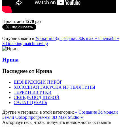
Прочитано
1270
раз
Опубликовано в
Уроки по 3д графике. 3ds max + cinema4d +
3d tracking matchmoving
Ирина
Последнее от Ирина
ШЕФЕРДСКИЙ ПИРОГ
ХОЛОДНАЯ ЗАКУСКА ИЗ ТЕЛЯТИНЫ
ТЕРРИН ИЗ УТКИ
СЕЛЬДЬ ПОД ШУБОЙ
САЛАТ ЦЕЗАРЬ
Другие материалы в этой категории:
« Создание 3d модели
Земли
Обзор программы 3D Max Studio »
Авторизуйтесь, чтобы получить возможность оставлять