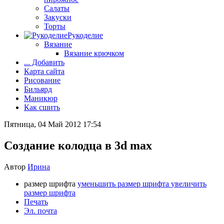
Салаты
Закуски
Торты
Рукоделие
Вязание
Вязание крючком
... Добавить
Карта сайта
Рисование
Бильярд
Маникюр
Как сшить
Пятница, 04 Май 2012 17:54
Создание колодца в 3d max
Автор
Ирина
размер шрифта
уменьшить размер шрифта
увеличить
размер шрифта
Печать
Эл. почта