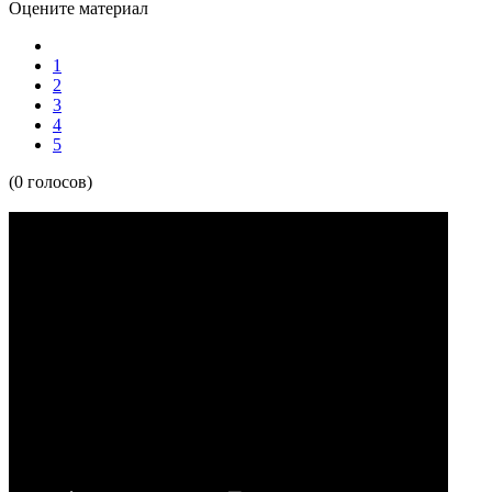
Оцените материал
1
2
3
4
5
(0 голосов)